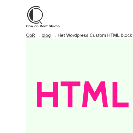
Skip naar inhoud
Cow on Roof Studio
CoR
blog
Het Wordpress Custom HTML block 