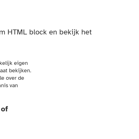
m HTML block en bekijk het
elijk eigen
aat bekijken.
le over de
nnis van
 of