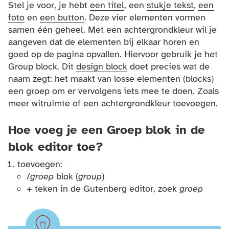
Stel je voor, je hebt
een titel
, een
stukje tekst
,
een
foto
en
een button
. Deze vier elementen vormen
samen één geheel. Met een achtergrondkleur wil je
aangeven dat de elementen bij elkaar horen en
goed op de pagina opvallen. Hiervoor gebruik je het
Group block. Dit
design block
doet precies wat de
naam zegt: het maakt van losse elementen (blocks)
een groep om er vervolgens iets mee te doen. Zoals
meer witruimte of een achtergrondkleur toevoegen.
Hoe voeg je een Groep blok in de
blok editor toe?
toevoegen:
/
groep
blok (
group
)
+ teken in de Gutenberg editor, zoek
groep