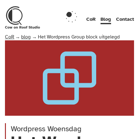
Skip naar inhoud
CoR
Blog
Contact
Cow on Roof Studio
CoR
blog
Het Wordpress Group block uitgelegd
Wordpress Woensdag