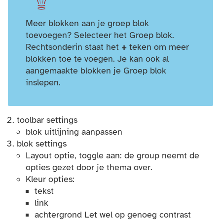
handig om te weten
Meer blokken aan je groep blok
toevoegen? Selecteer het Groep blok.
Rechtsonderin staat het
+
teken om meer
blokken toe te voegen. Je kan ook al
aangemaakte blokken je Groep blok
inslepen.
toolbar settings
blok uitlijning aanpassen
blok settings
Layout optie, toggle aan: de group neemt de
opties gezet door je thema over.
Kleur opties:
tekst
link
achtergrond Let wel op genoeg contrast